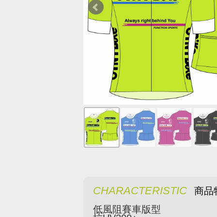
CHARACTERISTIC
商品
低風阻賽車版型