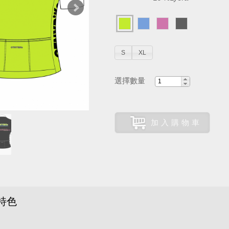
S
XL
選擇數量
加入購物車
特色