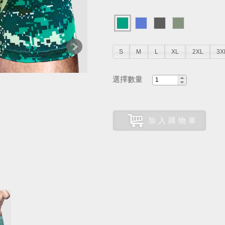
S
M
L
XL
2XL
3X
選擇數量
加入購物車