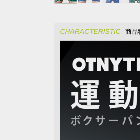
CHARACTERISTIC
商品